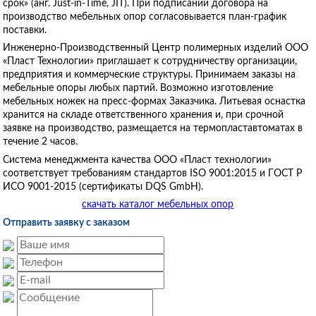
срок» (анг. Just-in-Тime, JIT). При подписании договора на
производство мебельных опор согласовывается план-график
поставки.
Инженерно-Производственный Центр полимерных изделий ООО
«Пласт Технологии» приглашает к сотрудничеству организации,
предприятия и коммерческие структуры. Принимаем заказы на
мебельные опоры любых партий. Возможно изготовление
мебельных ножек на пресс-формах Заказчика. Литьевая оснастка
хранится на складе ответственного хранения и, при срочной
заявке на производство, размещается на термопластавтоматах в
течение 2 часов.
Система менеджмента качества ООО «Пласт технологии»
соответствует требованиям стандартов ISO 9001:2015 и ГОСТ Р
ИСО 9001-2015 (сертификаты DQS GmbH).
скачать каталог мебельных опор
Отправить заявку с заказом