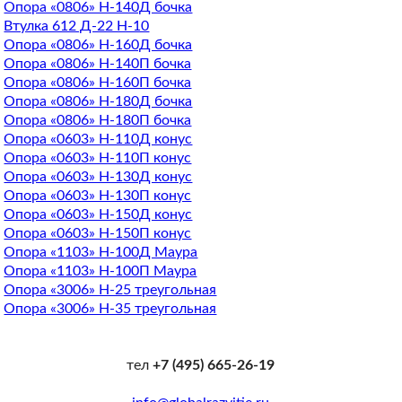
Опора «0806» Н-140Д бочка
Втулка 612 Д-22 Н-10
Опора «0806» Н-160Д бочка
Опора «0806» Н-140П бочка
Опора «0806» Н-160П бочка
Опора «0806» Н-180Д бочка
Опора «0806» Н-180П бочка
Опора «0603» Н-110Д конус
Опора «0603» Н-110П конус
Опора «0603» Н-130Д конус
Опора «0603» Н-130П конус
Опора «0603» Н-150Д конус
Опора «0603» Н-150П конус
Опора «1103» Н-100Д Маура
Опора «1103» Н-100П Маура
Опора «3006» Н-25 треугольная
Опора «3006» Н-35 треугольная
тел
+7 (495) 665-26-19