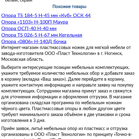
белый, серый
Похожие товары
Опора TS 184-5 H-45 мм «Куб» ОСК 44
Опора «1103» Н-100П Маура
Опора ОСП-40 H-40 мм
Опора TS 026-5 H-67 мм Кегельная
Опора «0806» Н-140Д бочка
Интернет-магазин пластмассовых ножек для мягкой мебели от
завода-изготовителя ООО «Пласт Технологии» в г. Ногинск,
Московская область.
Выберите интересующие позиции мебельных комплектующих,
укажите требуемое количество мебельных обор и добавьте заказ
в корзину (вкладка «Ваш заказ»). Далее перейдите в корзину,
укажите контактную информацию и направьте заявку на покупку
комплектующих. Сотрудники магазина примут заказ и свяжутся
для уточнения информации и оформления отгрузки. В магазине
организована складская программа по мебельным ножкам
чёрного цвета. Пластмассовые опоры в любом другом цвете
требуют минимального заказа объёмом в две упаковки и срока
изготовления в 3 дня.
Приём заявок, литьё мебельных опор из пластмасс и отгрузка
организованы в ООО «Пласт Технологии» по принципу «Точно-в-