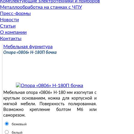
Комплектующие электротехники и приборов
Металлообработка на станках с ЧПУ
Пресс-формы
Новости
Статьи
О компании
Контакты
Мебельная фурнитура
Опора «0806» Н-180П бочка
Мебельная опора «0806» Н-180 мм изогнутая с
круглым основанием, ножка для корпусной и
мягкой мебели. Поверхность полированная.
Возможно крепление болтом М6 или
саморезом.
бежевый
белый