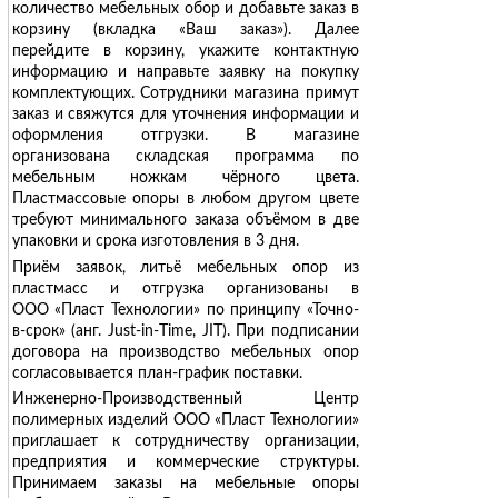
количество мебельных обор и добавьте заказ в
корзину (вкладка «Ваш заказ»). Далее
перейдите в корзину, укажите контактную
информацию и направьте заявку на покупку
комплектующих. Сотрудники магазина примут
заказ и свяжутся для уточнения информации и
оформления отгрузки. В магазине
организована складская программа по
мебельным ножкам чёрного цвета.
Пластмассовые опоры в любом другом цвете
требуют минимального заказа объёмом в две
упаковки и срока изготовления в 3 дня.
Приём заявок, литьё мебельных опор из
пластмасс и отгрузка организованы в
ООО «Пласт Технологии» по принципу «Точно-
в-срок» (анг. Just-in-Тime, JIT). При подписании
договора на производство мебельных опор
согласовывается план-график поставки.
Инженерно-Производственный Центр
полимерных изделий ООО «Пласт Технологии»
приглашает к сотрудничеству организации,
предприятия и коммерческие структуры.
Принимаем заказы на мебельные опоры