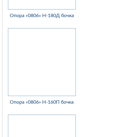
Опора «0806» Н-180Д бочка
Опора «0806» Н-160П бочка