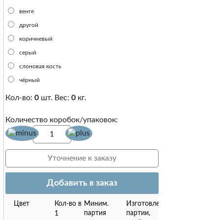
венге
другой
коричневый
серый
слоновая кость
чёрный
Кол-во:
0
шт. Вес:
0
кг.
Количество коробок/упаковок:
Добавить в заказ
Цвет
Кол-во в
Миним.
Изготовление
партия
партии,
1