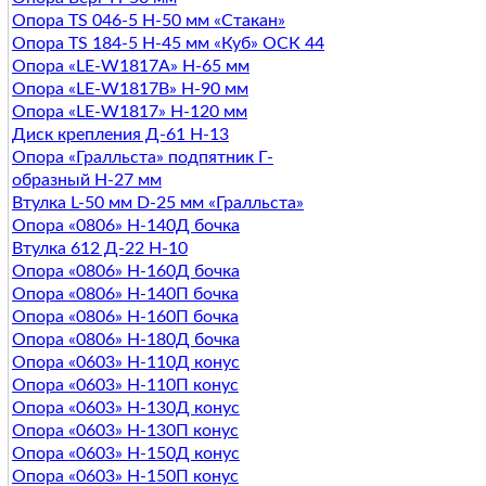
Опора TS 046-5 H-50 мм «Стакан»
Опора TS 184-5 H-45 мм «Куб» ОСК 44
Опора «LE-W1817A» Н-65 мм
Опора «LE-W1817B» Н-90 мм
Опора «LE-W1817» Н-120 мм
Диск крепления Д-61 Н-13
Опора «Гралльста» подпятник Г-
образный Н-27 мм
Втулка L-50 мм D-25 мм «Гралльста»
Опора «0806» Н-140Д бочка
Втулка 612 Д-22 Н-10
Опора «0806» Н-160Д бочка
Опора «0806» Н-140П бочка
Опора «0806» Н-160П бочка
Опора «0806» Н-180Д бочка
Опора «0603» Н-110Д конус
Опора «0603» Н-110П конус
Опора «0603» Н-130Д конус
Опора «0603» Н-130П конус
Опора «0603» Н-150Д конус
Опора «0603» Н-150П конус