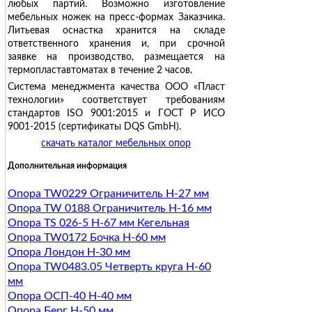
любых партий. Возможно изготовление
мебельных ножек на пресс-формах Заказчика.
Литьевая оснастка хранится на складе
ответственного хранения и, при срочной
заявке на производство, размещается на
термопластавтоматах в течение 2 часов.
Система менеджмента качества ООО «Пласт
технологии» соответствует требованиям
стандартов ISO 9001:2015 и ГОСТ Р ИСО
9001-2015 (сертификаты DQS GmbH).
скачать каталог мебельных опор
Дополнительная информация
Опора TW0229 Ограничитель H-27 мм
Опора TW 0188 Ограничитель H-16 мм
Опора TS 026-5 H-67 мм Кегельная
Опора TW0172 Бочка H-60 мм
Опора Лондон H-30 мм
Опора TW0483.05 Четверть круга H-60
мм
Опора ОСП-40 H-40 мм
Опора Берг Н-50 мм