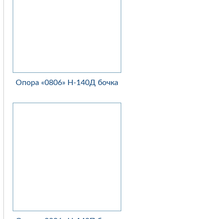
Опора «0806» Н-140Д бочка