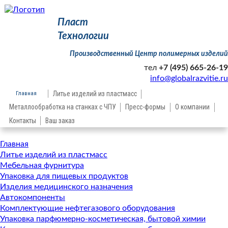
Пласт
Технологии
Производственный Центр полимерных изделий
тел
+7 (495) 665-26-19
info@globalrazvitie.ru
Главная
Литье изделий из пластмасс
Металлообработка на станках с ЧПУ
Пресс-формы
О компании
Контакты
Ваш заказ
Главная
Литье изделий из пластмасс
Мебельная фурнитура
Упаковка для пищевых продуктов
Изделия медицинского назначения
Автокомпоненты
Комплектующие нефтегазового оборудования
Упаковка парфюмерно-косметическая, бытовой химии