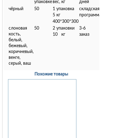
упаковке
вес, кг
дней
чёрный
50
1 упаковка
складская
5 кг
программа
400*300*300
слоновая
50
2 упаковки
3-6
кость,
10 кг
заказ
белый,
бежевый,
коричневый,
венге,
серый, ваш
Похожие товары