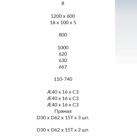
8
м
1200 x 600
м
18 x 100 x 5
800
м
1000
м
620
м
630
м
667
м
110-740
Æ40 x 16 x C3
Æ40 x 16 x C3
Æ40 x 16 x C3
Прямая
D30 x D62 x 15T x 3 шт.
D30 x D62 x 15T x 2 шт.