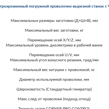
троэрозионный погружной проволочно-вырезной станок c
Максимальные размеры заготовки (Д×Ш×В), мм
Максимальный вес заготовки, кг
Перемещение осей X/Y/Z, мм
Максимальный уровень диэлектрика в рабочей ванне
Перемещение осей U/V, мм
Максимальный угол конусного резания, град/мм
Максимальный вес катушки с проволокой, кг
Диаметр используемой проволоки, мм
Шероховатость (Стандартный генератор)
Макс.след от проволоки (подход-отход)
Точность углов CORNER PRO CONTROL