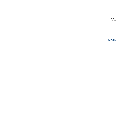
Ма
Тока