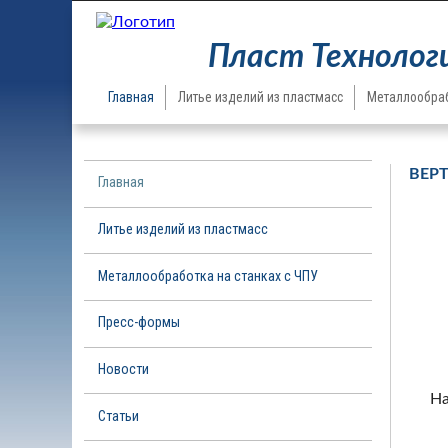
Пласт Технолог
Главная
Литье изделий из пластмасс
Металлообраб
ВЕР
Главная
Литье изделий из пластмасс
Металлообработка на станках с ЧПУ
Пресс-формы
Новости
На
Статьи