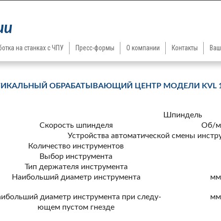
ии
отка на станках с ЧПУ
Пресс-формы
О компании
Контакты
Ваш
ТИКАЛЬНЫЙ ОБРАБАТЫВАЮЩИЙ ЦЕНТР МОДЕЛИ KVL 1
Шпиндель
Скорость шпинделя
Об/м
Устройства автоматической смены инстр
Количество инструментов
Выбор инструмента
Тип держателя инструмента
Наибольший диаметр инструмента
м
ибольший диаметр инструмента при следу-
м
ющем пустом гнезде