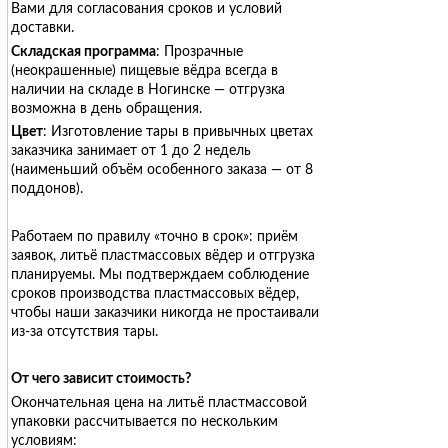
Вами для согласования сроков и условий
доставки.
Складская программа
: Прозрачные
(неокрашенные) пищевые вёдра всегда в
наличии на складе в Ногинске — отгрузка
возможна в день обращения.
Цвет
: Изготовление тары в привычных цветах
заказчика занимает от 1 до 2 недель
(наименьший объём особенного заказа — от 8
поддонов).
Работаем по правилу «точно в срок»: приём
заявок, литьё пластмассовых вёдер и отгрузка
планируемы. Мы подтверждаем соблюдение
сроков производства пластмассовых вёдер,
чтобы наши заказчики никогда не простаивали
из-за отсутствия тары.
От чего зависит стоимость?
Окончательная цена на литьё пластмассовой
упаковки рассчитывается по нескольким
условиям: