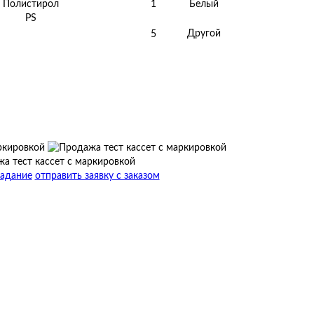
Полистирол
1
Белый
PS
Другой
5
задание
отправить заявку с заказом