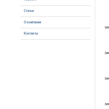
Статьи
О компании
(и
Контакты
(и
(и
(и