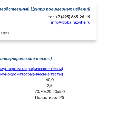
зводственный Центр полимерных изделий
тел
+7 (495) 665-26-19
info@globalrazvitie.ru
 заказ
матографические тесты)
60,0
2,5
70,70х20,20х5,0
Полистирол PS